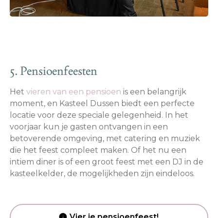
5. Pensioenfeesten
Het
vieren van een pensioen
is een belangrijk
moment, en Kasteel Dussen biedt een perfecte
locatie voor deze speciale gelegenheid. In het
voorjaar kun je gasten ontvangen in een
betoverende omgeving, met catering en muziek
die het feest compleet maken. Of het nu een
intiem diner is of een groot feest met een DJ in de
kasteelkelder, de mogelijkheden zijn eindeloos.
Vier je pensioenfeest!