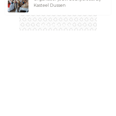
Kasteel Dussen
Bekijk al het nieuws