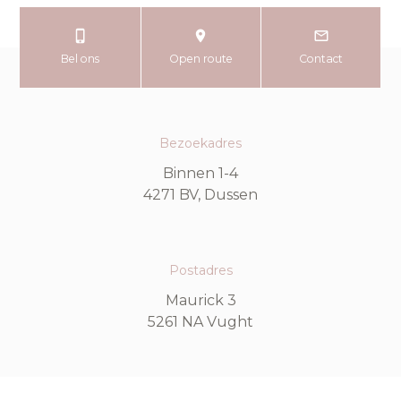
Bel ons
Open route
Contact
Bezoekadres
Binnen 1-4
4271 BV, Dussen
Postadres
Maurick 3
5261 NA Vught
Contact