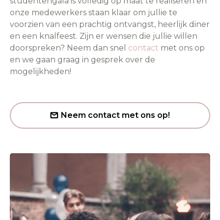
studentengala is volledig op maat te realiseren en
onze medewerkers staan klaar om jullie te
voorzien van een prachtig ontvangst, heerlijk diner
en een knalfeest. Zijn er wensen die jullie willen
doorspreken? Neem dan snel
contact
met ons op
en we gaan graag in gesprek over de
mogelijkheden!
Neem contact met ons op!