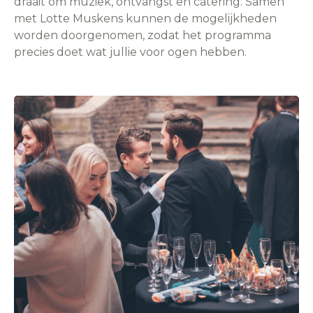
draait om muziek, ontvangst en catering. Samen
met Lotte Muskens kunnen de mogelijkheden
worden doorgenomen, zodat het programma
precies doet wat jullie voor ogen hebben.