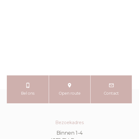
Bel ons
Open route
Contact
Bezoekadres
Binnen 1-4