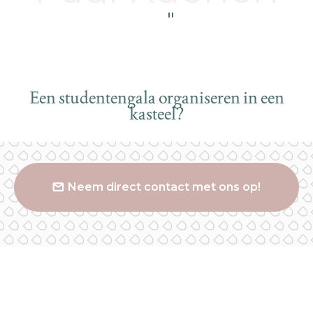
Een studentengala organiseren in een
kasteel?
Neem direct contact met ons op!