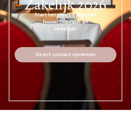
Zakelijk 2026
Start het nieuwe jaar met
focus, inspiratie en
resultaat
Direct contact opnemen