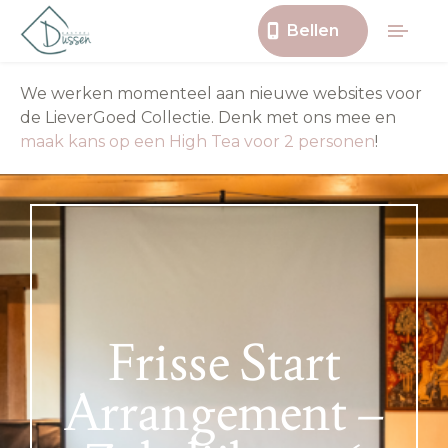
Bellen
We werken momenteel aan nieuwe websites voor
de LieverGoed Collectie. Denk met ons mee en
maak kans op een High Tea voor 2 personen
!
Frisse Start
Arrangement –