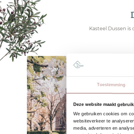
D
Kasteel Dussen is 
Toestemming
Deze website maakt gebruik
We gebruiken cookies om cont
websiteverkeer te analyseren
media, adverteren en analys