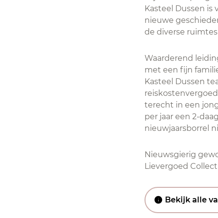
Kasteel Dussen is 
nieuwe geschiedeni
de diverse ruimtes
Waarderend leidin
met een fijn famil
Kasteel Dussen tea
reiskostenvergoed
terecht in een jon
per jaar een 2-daa
nieuwjaarsborrel nie
Nieuwsgierig gew
Lievergoed Collect
Bekijk alle v