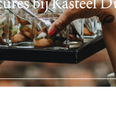
ures bij Kasteel 