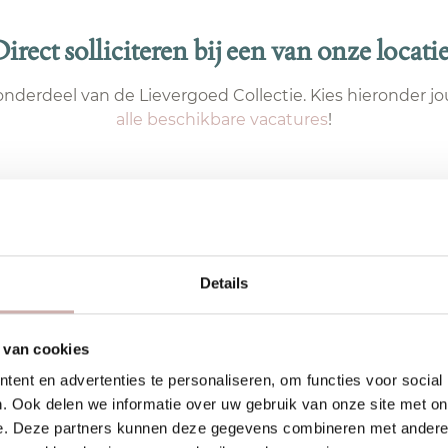
irect solliciteren bij een van onze locati
onderdeel van de Lievergoed Collectie. Kies hieronder jo
alle beschikbare vacatures
!
Details
 van cookies
ent en advertenties te personaliseren, om functies voor social
. Ook delen we informatie over uw gebruik van onze site met on
e. Deze partners kunnen deze gegevens combineren met andere i