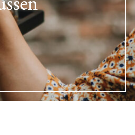
Dussen