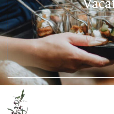
Vacat