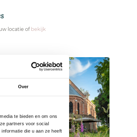
es
uw locatie of
bekijk
Over
 media te bieden en om ons
ze partners voor social
nformatie die u aan ze heeft