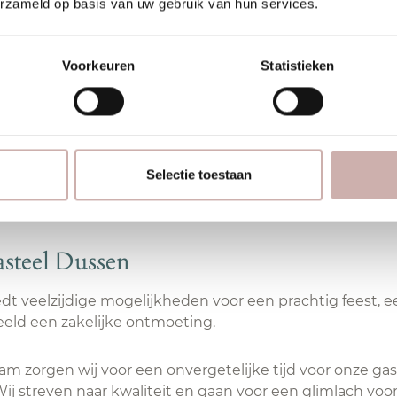
erzameld op basis van uw gebruik van hun services.
Voorkeuren
Statistieken
Vacatures bij Kasteel Maurick
Selectie toestaan
asteel Dussen
dt veelzijdige mogelijkheden voor een prachtig feest, 
beeld een zakelijke ontmoeting.
m zorgen wij voor een onvergetelijke tijd voor onze ga
 Wij streven naar kwaliteit en gaan voor een glimlach voor