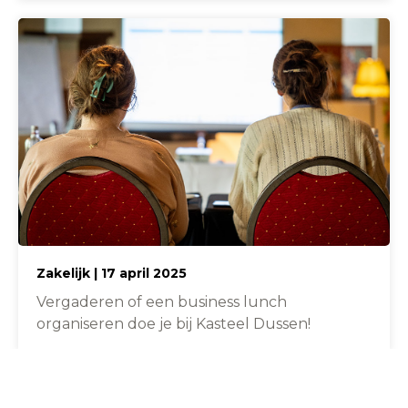
Zakelijk | 17 april 2025
Vergaderen of een business lunch
organiseren doe je bij Kasteel Dussen!