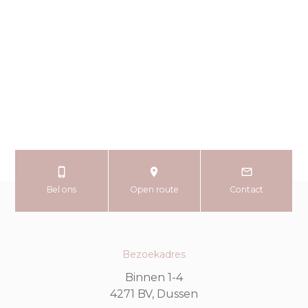
Bel ons
Open route
Contact
Bezoekadres
Binnen 1-4
4271 BV, Dussen