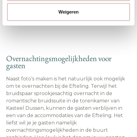
kunnen mee, of misschien huur je wel een hele
crew in voor de perfecte trouwfoto in de Efteling!
Weigeren
Overnachtingsmogelijkheden voor
gasten
Naast foto’s maken is het natuurlijk ook mogelijk
om te overnachten bij de Efteling. Terwijl het
bruidspaar sprookjesachtig overnacht in de
romantische bruidssuite in de torenkamer van
Kasteel Dussen, kunnen de gasten verblijven in
een van de accommodaties van de Efteling. Het
liefst wil je je gasten namelijk
overnachtingsmogelijkheden in de buurt